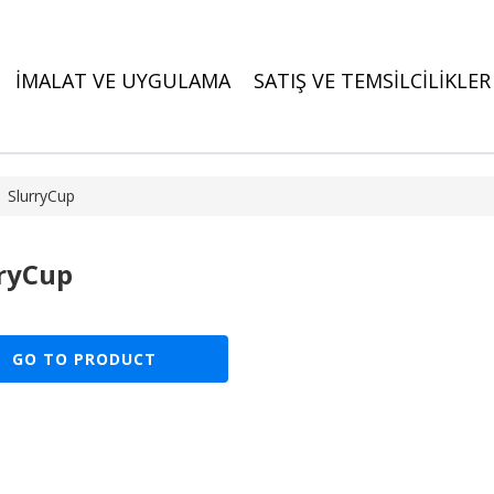
İMALAT VE UYGULAMA
SATIŞ VE TEMSİLCİLİKLER
SlurryCup
ryCup
GO TO PRODUCT