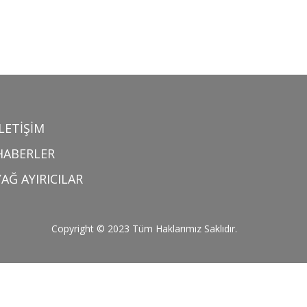
İLETİŞİM
HABERLER
YAĞ AYIRICILAR
Copyright © 2023 Tüm Haklarımız Saklıdır.